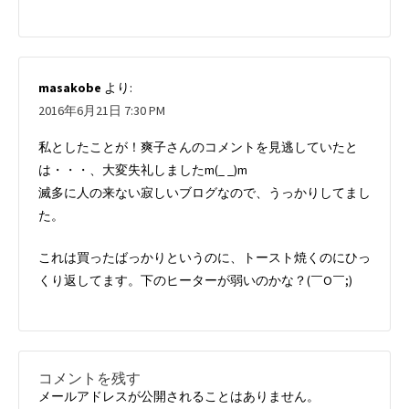
masakobe
より:
2016年6月21日 7:30 PM
私としたことが！爽子さんのコメントを見逃していたと
は・・・、大変失礼しましたm(_ _)m
滅多に人の来ない寂しいブログなので、うっかりしてまし
た。
これは買ったばっかりというのに、トースト焼くのにひっ
くり返してます。下のヒーターが弱いのかな？(￣O￣;)
コメントを残す
メールアドレスが公開されることはありません。