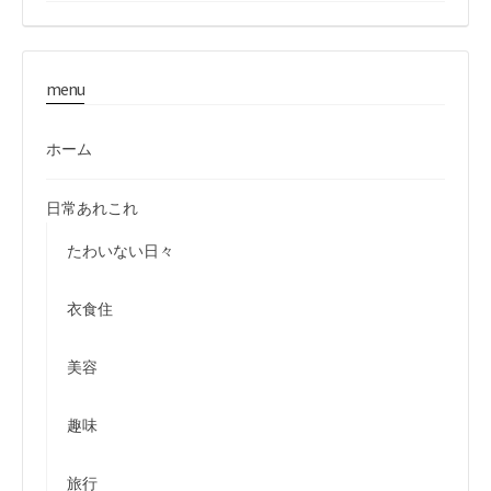
menu
ホーム
日常あれこれ
たわいない日々
衣食住
美容
趣味
旅行