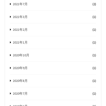
2021年7月
(2)
2021年3月
(1)
2021年2月
(1)
2021年1月
(1)
2020年10月
(1)
2020年9月
(1)
2020年8月
(1)
2020年7月
(1)