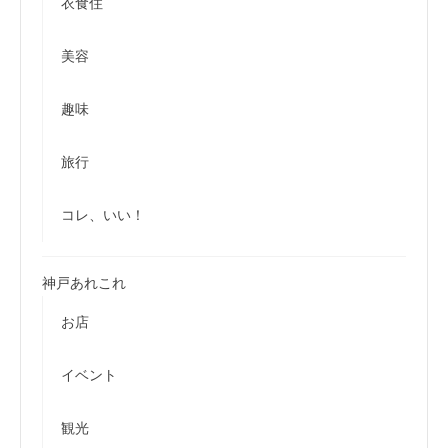
衣食住
美容
趣味
旅行
コレ、いい！
神戸あれこれ
お店
イベント
観光