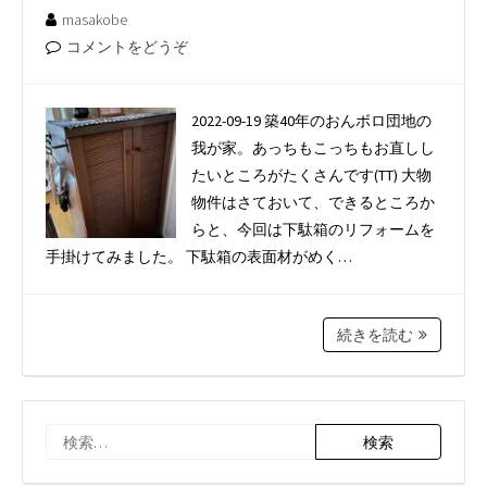
masakobe
コメントをどうぞ
2022-09-19 築40年のおんボロ団地の
我が家。あっちもこっちもお直しし
たいところがたくさんです(TT) 大物
物件はさておいて、できるところか
らと、今回は下駄箱のリフォームを
手掛けてみました。 下駄箱の表面材がめく…
続きを読む
検
索: