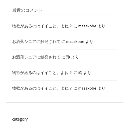
最近のコメント
物欲があるのはイイこと。よね？
に
masakobe
より
お洒落シニアに触発されて
に
masakobe
より
お洒落シニアに触発されて
に
玲
より
物欲があるのはイイこと。よね？
に
玲
より
物欲があるのはイイこと。よね？
に
masakobe
より
category