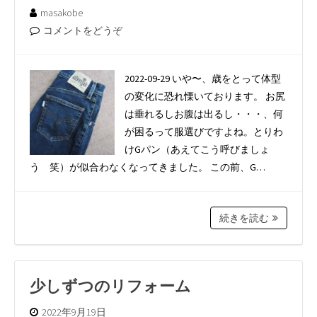
masakobe
コメントをどうぞ
2022-09-29 いや〜、歳をとって体型
の変化に恐れ慄いております。 お尻
は垂れるしお腹は出るし・・・、何
が困るって服選びですよね。とりわ
けGパン（あえてこう呼びましょ
う 笑）が似合わなくなってきました。 この前、G…
続きを読む
少しずつのリフォーム
2022年9月19日