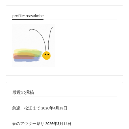
profile : masakobe
最近の投稿
急遽、松江まで
2026年4月18日
春のアウター祭り
2026年3月14日