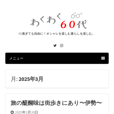
60過ぎても自由に！オシャレを楽しむ暮らしを楽しむ。
Twitter
Instagram
メニュー
月:
2025年3月
旅の醍醐味は街歩きにあり〜伊勢〜
2025年3月30日