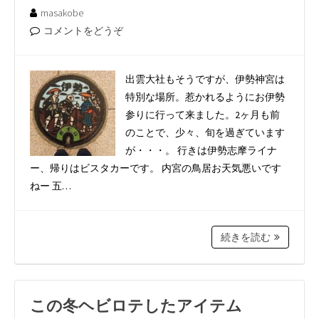
masakobe
コメントをどうぞ
出雲大社もそうですが、伊勢神宮は
特別な場所。惹かれるようにお伊勢
参りに行って来ました。2ヶ月も前
のことで、少々、旬を過ぎています
が・・・。 行きは伊勢志摩ライナ
ー、帰りはビスタカーです。 内宮の鳥居お天気悪いです
ねー 五…
続きを読む
この冬ヘビロテしたアイテム