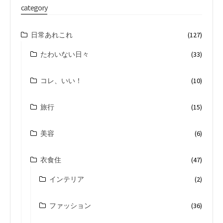
category
日常あれこれ
(127)
たわいない日々
(33)
コレ、いい！
(10)
旅行
(15)
美容
(6)
衣食住
(47)
インテリア
(2)
ファッション
(36)