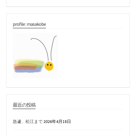
索:
profile : masakobe
最近の投稿
急遽、松江まで
2026年4月18日