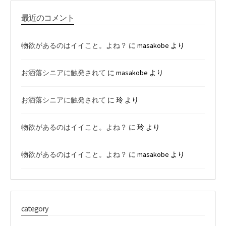
最近のコメント
物欲があるのはイイこと。よね？
に
masakobe
より
お洒落シニアに触発されて
に
masakobe
より
お洒落シニアに触発されて
に
玲
より
物欲があるのはイイこと。よね？
に
玲
より
物欲があるのはイイこと。よね？
に
masakobe
より
category