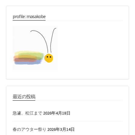
profile : masakobe
最近の投稿
急遽、松江まで
2026年4月18日
春のアウター祭り
2026年3月14日