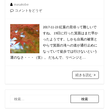
masakobe
コメントをどうぞ
2017-11-23 紅葉の見頃って難しいで
すね。 19日に行った箕面はまだ早か
ったようです。しかも台風の被害と
やらで箕面の滝への道が通行止めに
なっていて徒歩では行けないという
運のなさ・・・（笑）。 だもんで、リベンジと…
続きを読む
検
索: