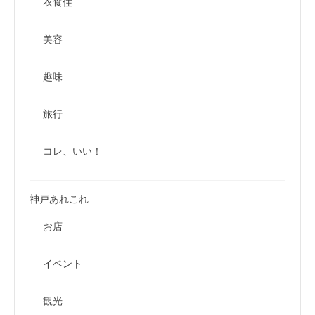
衣食住
美容
趣味
旅行
コレ、いい！
神戸あれこれ
お店
イベント
観光