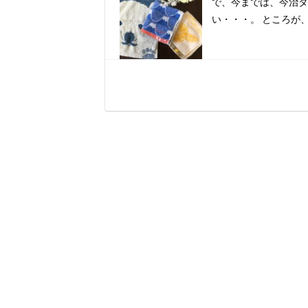
で、今までは、今治タ
い・・・。 ところが、