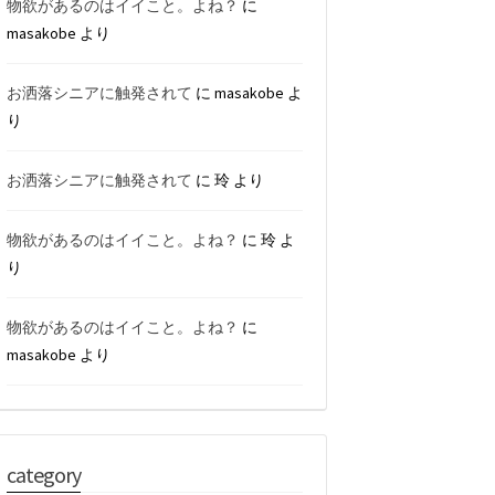
物欲があるのはイイこと。よね？
に
masakobe
より
お洒落シニアに触発されて
に
masakobe
よ
り
お洒落シニアに触発されて
に
玲
より
物欲があるのはイイこと。よね？
に
玲
よ
り
物欲があるのはイイこと。よね？
に
masakobe
より
category