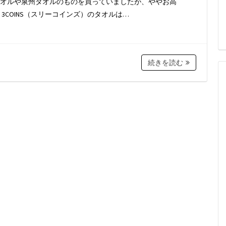
オルや泉州タオルのものを買っていましたが、ややお高
3COINS（スリーコインズ）のタオルは…
続きを読む