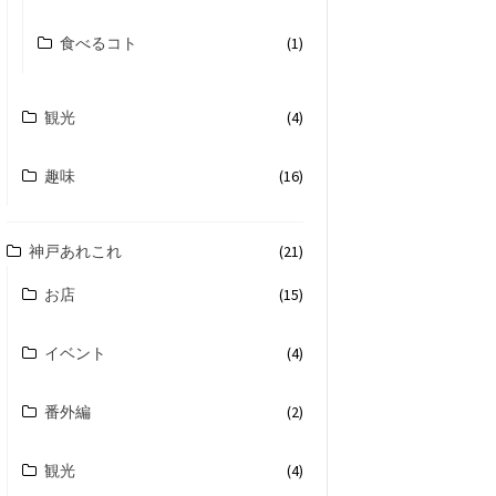
食べるコト
(1)
観光
(4)
趣味
(16)
神戸あれこれ
(21)
お店
(15)
イベント
(4)
番外編
(2)
観光
(4)