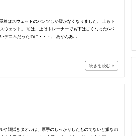
もっぱら部屋着はスウェットのパンツしか履かなくなりました。 上もト
スウェット。 前は、上はトレーナーでも下は古くなったGパ
いデニムだったのに・・・。 あかんあ…
続きを読む
台所のタオルや顔拭きタオルは、厚手のしっかりしたものでないと嫌なの