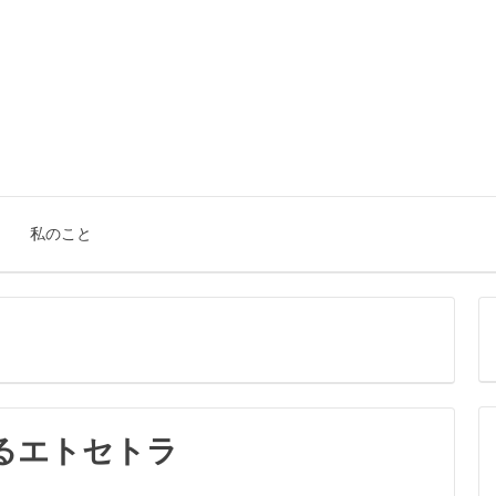
。
私のこと
るエトセトラ