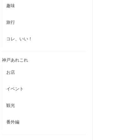
趣味
旅行
コレ、いい！
神戸あれこれ
お店
イベント
観光
番外編