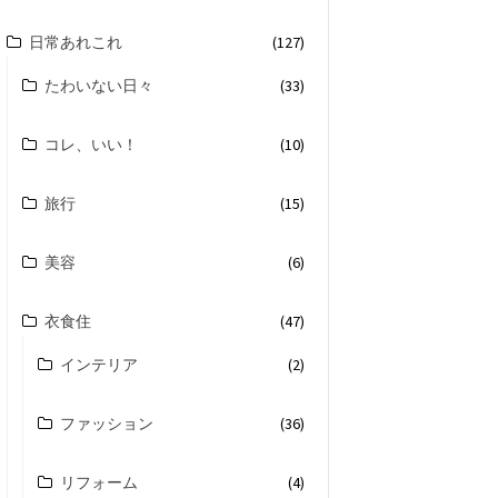
日常あれこれ
(127)
たわいない日々
(33)
コレ、いい！
(10)
旅行
(15)
美容
(6)
衣食住
(47)
インテリア
(2)
ファッション
(36)
リフォーム
(4)