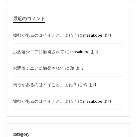
最近のコメント
物欲があるのはイイこと。よね？
に
masakobe
より
お洒落シニアに触発されて
に
masakobe
より
お洒落シニアに触発されて
に
玲
より
物欲があるのはイイこと。よね？
に
玲
より
物欲があるのはイイこと。よね？
に
masakobe
より
category