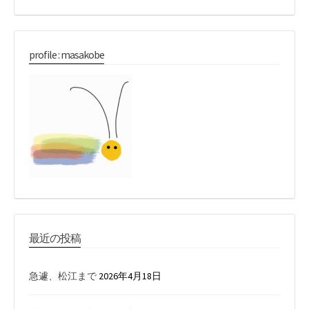
索:
profile : masakobe
最近の投稿
急遽、松江まで
2026年4月18日