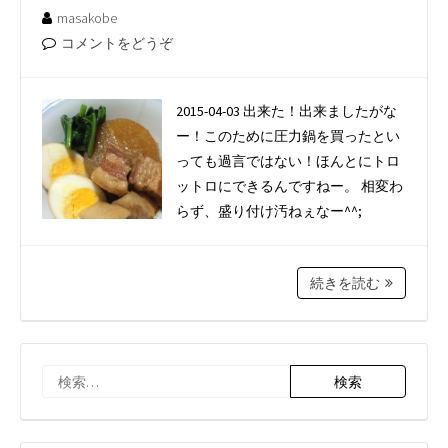
masakobe
コメントをどうぞ
2015-04-03 出来た！出来ましたがな
ー！このために圧力鍋を買ったとい
っても過言ではない！ほんとにトロ
ットロにできるんですねー。 相変わ
らず、盛り付け汚ねぇなー^^;
続きを読む
検
索: