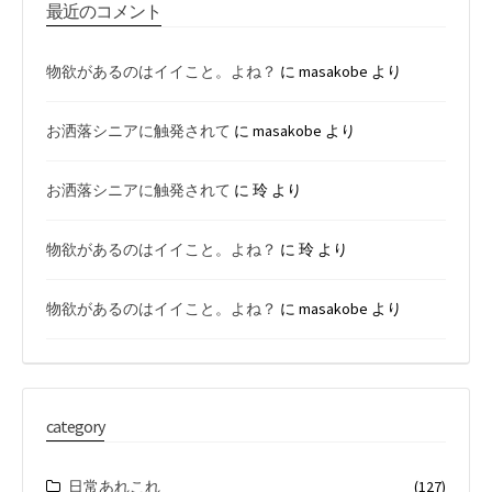
最近のコメント
物欲があるのはイイこと。よね？
に
masakobe
より
お洒落シニアに触発されて
に
masakobe
より
お洒落シニアに触発されて
に
玲
より
物欲があるのはイイこと。よね？
に
玲
より
物欲があるのはイイこと。よね？
に
masakobe
より
category
日常あれこれ
(127)