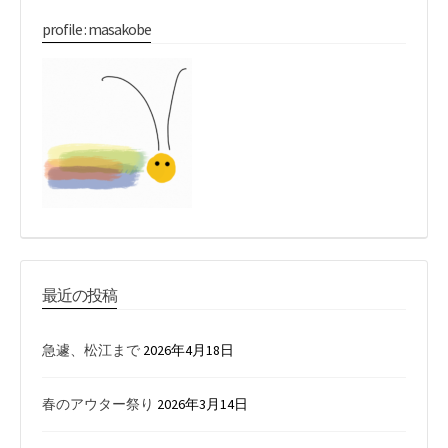
profile : masakobe
最近の投稿
急遽、松江まで
2026年4月18日
春のアウター祭り
2026年3月14日