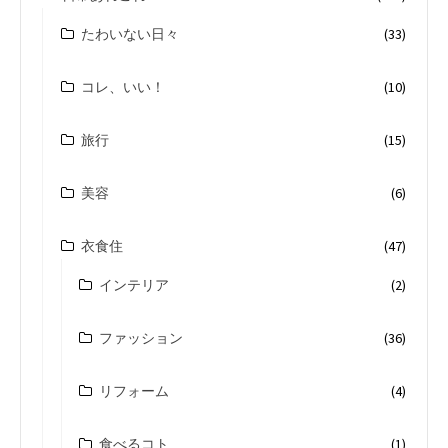
たわいない日々
(33)
コレ、いい！
(10)
旅行
(15)
美容
(6)
衣食住
(47)
インテリア
(2)
ファッション
(36)
リフォーム
(4)
食べるコト
(1)