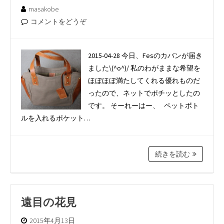
masakobe
コメントをどうぞ
2015-04-28 今日、Fesのカバンが届き
ました\(^o^)/ 私のわがままな希望を
ほぼほぼ満たしてくれる優れものだ
ったので、ネットでポチッとしたの
です。 そーれーはー、 ペットボト
ルを入れるポケット…
続きを読む
遠目の花見
2015年4月13日