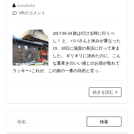
masakobe
3件のコメント
2017-03-24 旅は行ける時に行くべ
し！ と、パパさんと休みが重なった
19、20日に滋賀の長浜に行って来ま
した。 ギリギリに決めたのに、こん
な藁葺きのいい感じのお宿が取れて
ラッキー♪これが、この旅の一番の目的と言っ…
続きを読む
検
索: