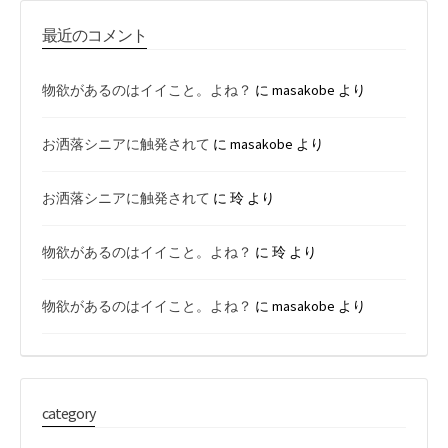
最近のコメント
物欲があるのはイイこと。よね？
に
masakobe
より
お洒落シニアに触発されて
に
masakobe
より
お洒落シニアに触発されて
に
玲
より
物欲があるのはイイこと。よね？
に
玲
より
物欲があるのはイイこと。よね？
に
masakobe
より
category