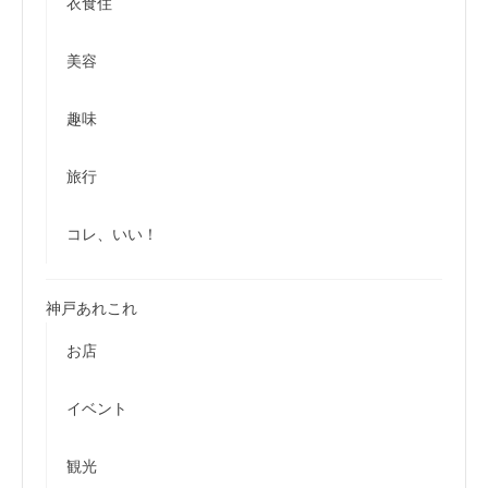
衣食住
美容
趣味
旅行
コレ、いい！
神戸あれこれ
お店
イベント
観光