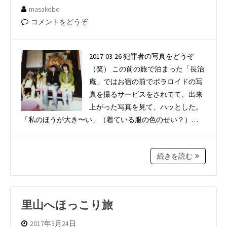
masakobe
コメントをどうぞ
2017-03-26 犯罪者の写真をどうぞ
（笑） この前の旅で泊まった「長治
庵」ではお宿の前でポラロイドの写
真を撮るサービスをされてて、出来
上がった写真を見て、ハッとした。
「私のほうが大き〜い」（着ている服の色のせい？）…
続きを読む
里山へほっこり旅
2017年3月24日