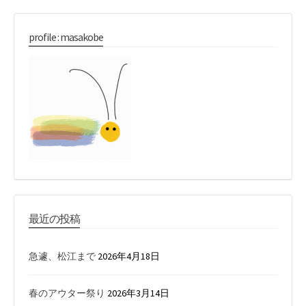
profile : masakobe
最近の投稿
急遽、松江まで
2026年4月18日
春のアウター祭り
2026年3月14日