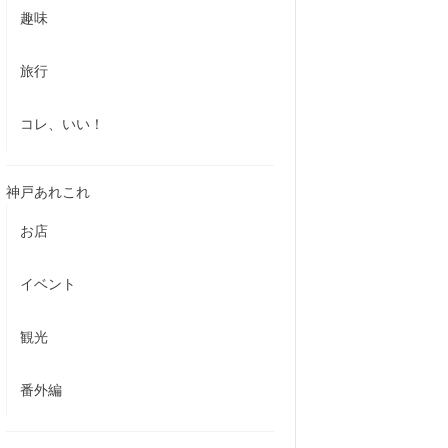
趣味
旅行
コレ、いい！
神戸あれこれ
お店
イベント
観光
番外編