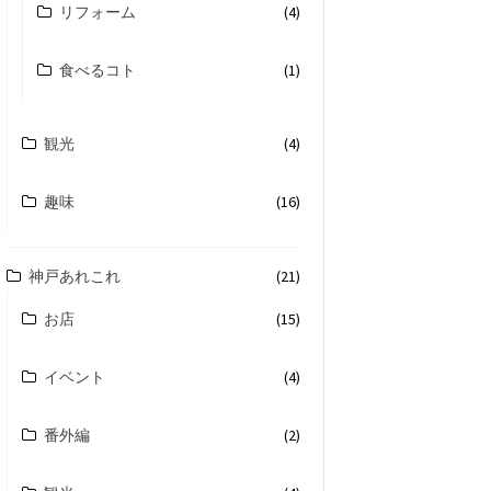
リフォーム
(4)
食べるコト
(1)
観光
(4)
趣味
(16)
神戸あれこれ
(21)
お店
(15)
イベント
(4)
番外編
(2)