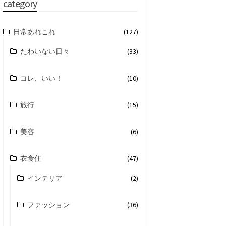
category
日常あれこれ
(127)
たわいない日々
(33)
コレ、いい！
(10)
旅行
(15)
美容
(6)
衣食住
(47)
インテリア
(2)
ファッション
(36)