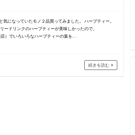
前からずっと気になっていたモノ２品買ってみました。 ハーブティー。
リードリンクのハーブティーが美味しかったので。
葉専門店）でいろいろなハーブティーの葉を…
続きを読む