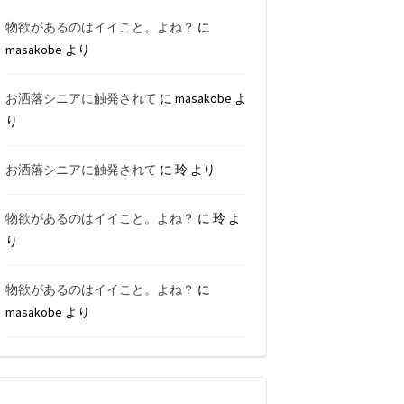
物欲があるのはイイこと。よね？
に
masakobe
より
お洒落シニアに触発されて
に
masakobe
よ
り
お洒落シニアに触発されて
に
玲
より
物欲があるのはイイこと。よね？
に
玲
よ
り
物欲があるのはイイこと。よね？
に
masakobe
より