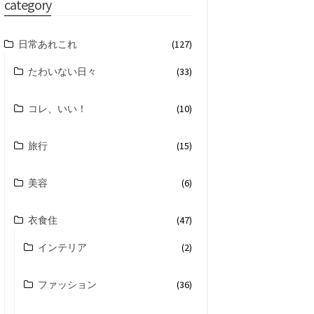
category
日常あれこれ
(127)
たわいない日々
(33)
コレ、いい！
(10)
旅行
(15)
美容
(6)
衣食住
(47)
インテリア
(2)
ファッション
(36)