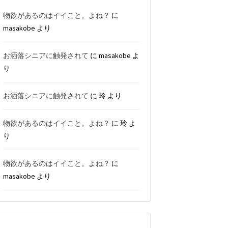
物欲があるのはイイこと。よね？
に
masakobe
より
お洒落シニアに触発されて
に
masakobe
よ
り
お洒落シニアに触発されて
に
玲
より
物欲があるのはイイこと。よね？
に
玲
よ
り
物欲があるのはイイこと。よね？
に
masakobe
より