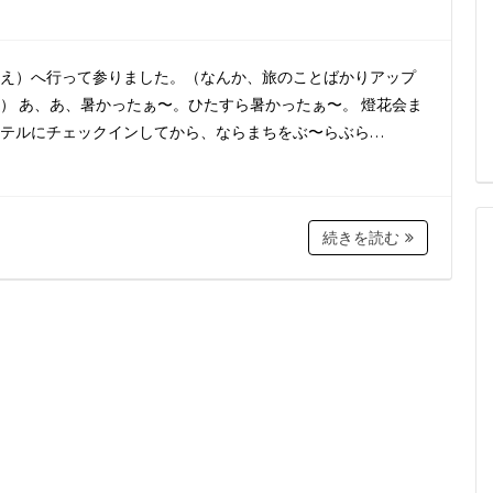
え）へ行って参りました。（なんか、旅のことばかりアップ
） あ、あ、暑かったぁ〜。ひたすら暑かったぁ〜。 燈花会ま
テルにチェックインしてから、ならまちをぶ〜らぶら…
続きを読む