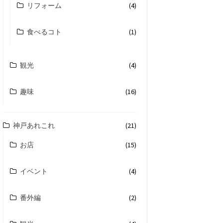
リフォーム
(4)
食べるコト
(1)
観光
(4)
趣味
(16)
神戸あれこれ
(21)
お店
(15)
イベント
(4)
番外編
(2)