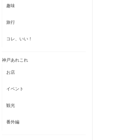
趣味
旅行
コレ、いい！
神戸あれこれ
お店
イベント
観光
番外編