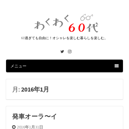
60過ぎても自由に！オシャレを楽しむ暮らしを楽しむ。
Twitter
Instagram
メニュー
月:
2016年1月
発車オーラ〜イ
2016年1月31日