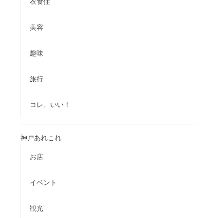
衣食住
美容
趣味
旅行
コレ、いい！
神戸あれこれ
お店
イベント
観光