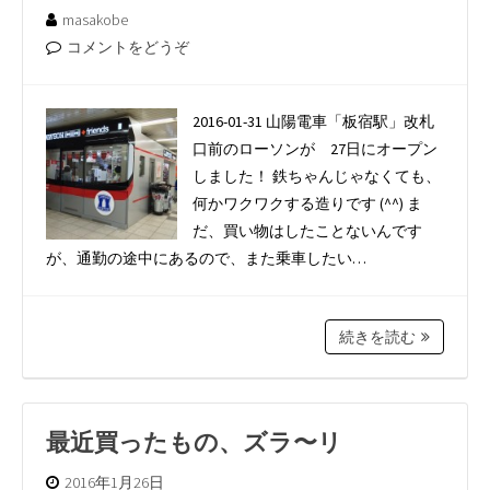
masakobe
コメントをどうぞ
2016-01-31 山陽電車「板宿駅」改札
口前のローソンが 27日にオープン
しました！ 鉄ちゃんじゃなくても、
何かワクワクする造りです (^^) ま
だ、買い物はしたことないんです
が、通勤の途中にあるので、また乗車したい…
続きを読む
最近買ったもの、ズラ〜リ
2016年1月26日