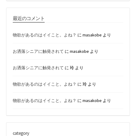
最近のコメント
物欲があるのはイイこと。よね？
に
masakobe
より
お洒落シニアに触発されて
に
masakobe
より
お洒落シニアに触発されて
に
玲
より
物欲があるのはイイこと。よね？
に
玲
より
物欲があるのはイイこと。よね？
に
masakobe
より
category