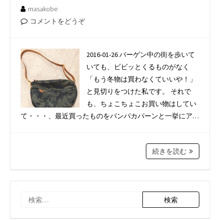
masakobe
コメントをどうぞ
2016-01-26 バーゲン中の街を歩いて
いても、ビビッとくるものがなく
「もう冬物は買わなくていいや！」
と見切りをつけた私です。 それで
も、ちょこちょこお買い物はしてい
て・・・、最近買ったものをパンパカパーンと一挙にア…
続きを読む
検
索: