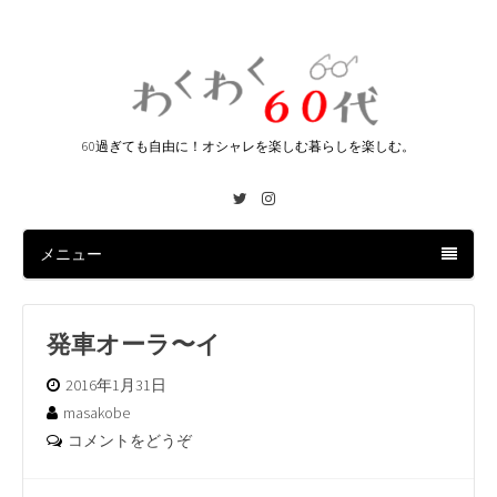
60過ぎても自由に！オシャレを楽しむ暮らしを楽しむ。
Twitter
Instagram
メニュー
発車オーラ〜イ
2016年1月31日
masakobe
コメントをどうぞ