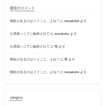
最近のコメント
物欲があるのはイイこと。よね？
に
masakobe
より
お洒落シニアに触発されて
に
masakobe
より
お洒落シニアに触発されて
に
玲
より
物欲があるのはイイこと。よね？
に
玲
より
物欲があるのはイイこと。よね？
に
masakobe
より
category