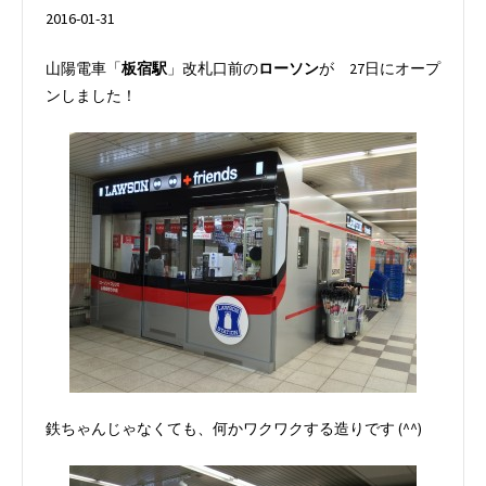
2016-01-31
山陽電車「
板宿駅
」改札口前の
ローソン
が 27日にオープ
ンしました！
鉄ちゃんじゃなくても、何かワクワクする造りです (^^)