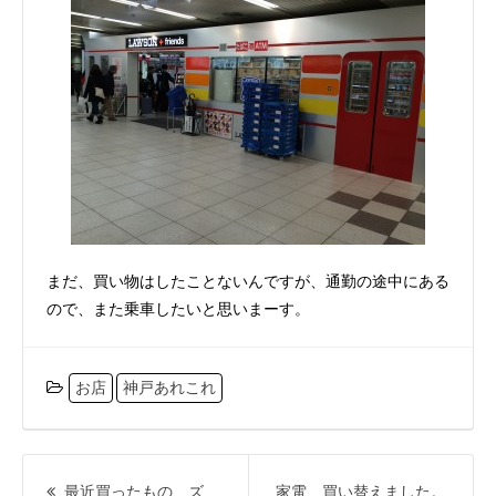
まだ、買い物はしたことないんですが、通勤の途中にある
ので、また乗車したいと思いまーす。
お店
神戸あれこれ
投
稿
最近買ったもの、ズ
家電、買い替えました。