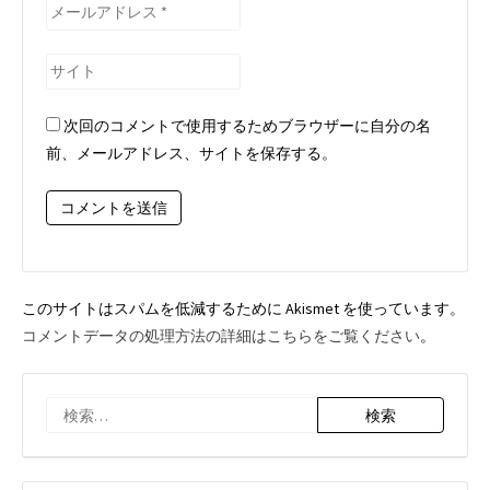
*
メ
ー
ル
サ
ア
イ
ド
ト
次回のコメントで使用するためブラウザーに自分の名
レ
前、メールアドレス、サイトを保存する。
ス
*
このサイトはスパムを低減するために Akismet を使っています。
コメントデータの処理方法の詳細はこちらをご覧ください
。
検
索: