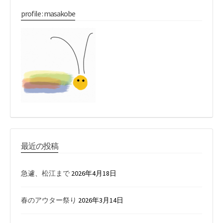
profile : masakobe
最近の投稿
急遽、松江まで
2026年4月18日
春のアウター祭り
2026年3月14日