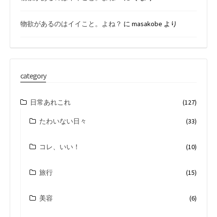
物欲があるのはイイこと。よね？
に
masakobe
より
category
日常あれこれ
(127)
たわいない日々
(33)
コレ、いい！
(10)
旅行
(15)
美容
(6)