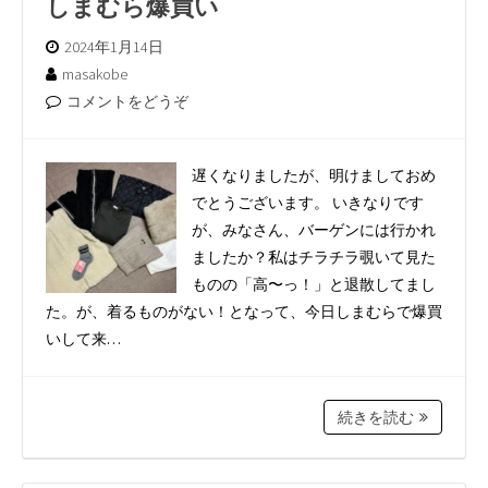
しまむら爆買い
2024年1月14日
masakobe
コメントをどうぞ
遅くなりましたが、明けましておめ
でとうございます。 いきなりです
が、みなさん、バーゲンには行かれ
ましたか？私はチラチラ覗いて見た
ものの「高〜っ！」と退散してまし
た。が、着るものがない！となって、今日しまむらで爆買
いして来…
続きを読む