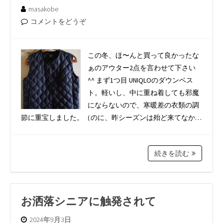
masakobe
コメントをどうぞ
この冬、ほ〜んと買って良かったな
ぁのアウター2点を言わせて下さい
^^ まず1つ目 UNIQLOのダウンベス
ト。軽いし、中に重ね着しても邪魔
にならないので、寒暖差の衣類の調
節に重宝しました。（のに、昨シーズンは殆ど来てなか…
続きを読む
お洒落シニアに触発されて
2024年9月3日