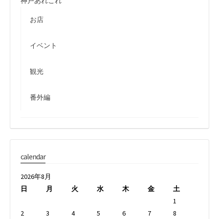
神戸あれこれ
お店
イベント
観光
番外編
calendar
2026年8月
日
月
火
水
木
金
土
1
2
3
4
5
6
7
8