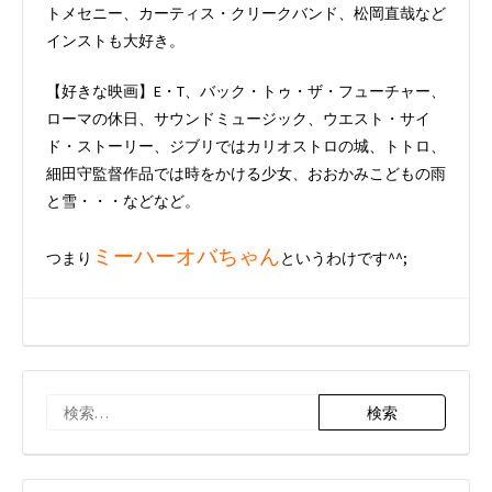
トメセニー、カーティス・クリークバンド、松岡直哉など
インストも大好き。
【好きな映画】E・T、バック・トゥ・ザ・フューチャー、
ローマの休日、サウンドミュージック、ウエスト・サイ
ド・ストーリー、ジブリではカリオストロの城、トトロ、
細田守監督作品では時をかける少女、おおかみこどもの雨
と雪・・・などなど。
ミーハーオバちゃん
つまり
というわけです^^;
検
索: