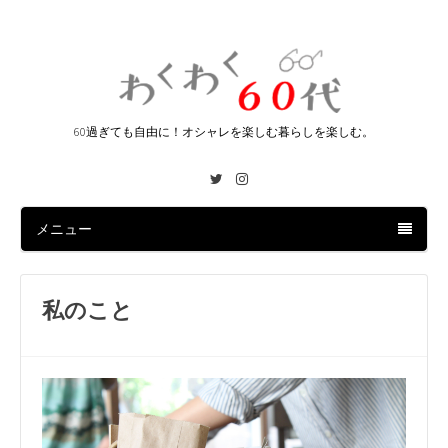
60過ぎても自由に！オシャレを楽しむ暮らしを楽しむ。
Twitter
Instagram
メニュー
私のこと