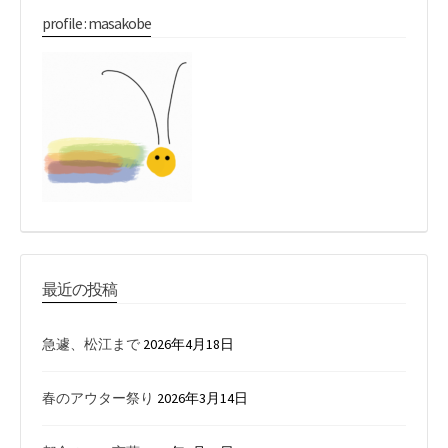
profile : masakobe
最近の投稿
急遽、松江まで
2026年4月18日
春のアウター祭り
2026年3月14日