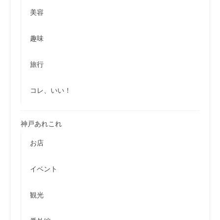
美容
趣味
旅行
コレ、いい！
神戸あれこれ
お店
イベント
観光