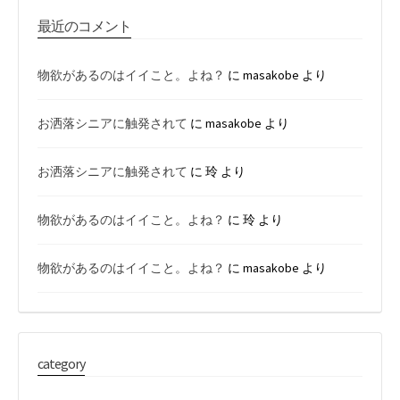
最近のコメント
物欲があるのはイイこと。よね？
に
masakobe
より
お洒落シニアに触発されて
に
masakobe
より
お洒落シニアに触発されて
に
玲
より
物欲があるのはイイこと。よね？
に
玲
より
物欲があるのはイイこと。よね？
に
masakobe
より
category