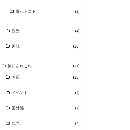
食べるコト
(1)
観光
(4)
趣味
(16)
神戸あれこれ
(21)
お店
(15)
イベント
(4)
番外編
(2)
観光
(4)