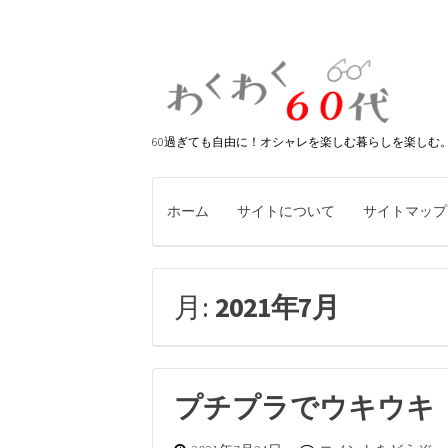
60過ぎても自由に！オシャレを楽しむ暮らしを楽しむ
ホーム
サイトについて
サイトマップ
月:
2021年7月
プチプラでウキウキ