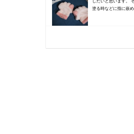
したいと思います。 
塗る時などに指に嵌め