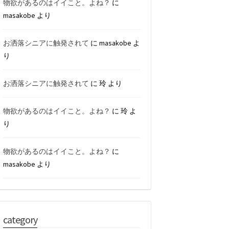
物欲があるのはイイこと。よね？
に
masakobe
より
お洒落シニアに触発されて
に
masakobe
よ
り
お洒落シニアに触発されて
に
玲
より
物欲があるのはイイこと。よね？
に
玲
よ
り
物欲があるのはイイこと。よね？
に
masakobe
より
category