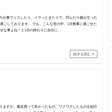
ここのところ仕事でミスしたり、イラっときたりで、凹んだり腹が立った
過ごしております。 でも、こんな世の中、1日無事に過ごせた
せな事よね！と1日の終わりに自分に…
続きを読む
小物ではありますが、最近買って良かったもの、ワクワクしたものを紹介