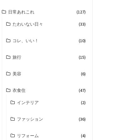
日常あれこれ
(127)
たわいない日々
(33)
コレ、いい！
(10)
旅行
(15)
美容
(6)
衣食住
(47)
インテリア
(2)
ファッション
(36)
リフォーム
(4)