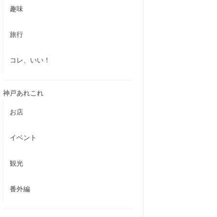
趣味
旅行
コレ、いい！
神戸あれこれ
お店
イベント
観光
番外編