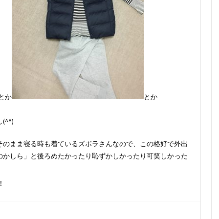
とか
とか
^^)ゞ
そのまま寝る時も着ているズボラさんなので、この格好で外出
のかしら」と後ろめたかったり恥ずかしかったり可笑しかった
！