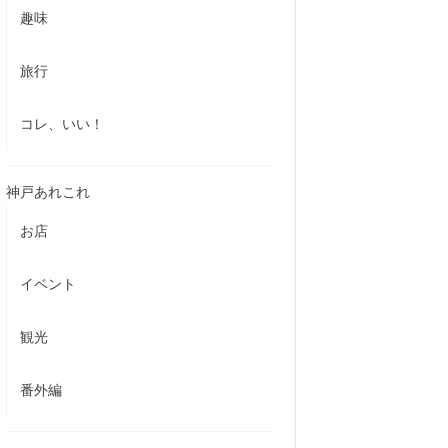
趣味
旅行
コレ、いい！
神戸あれこれ
お店
イベント
観光
番外編