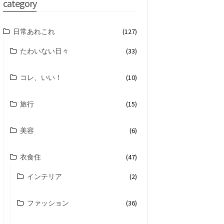
category
日常あれこれ
(127)
たわいない日々
(33)
コレ、いい！
(10)
旅行
(15)
美容
(6)
衣食住
(47)
インテリア
(2)
ファッション
(36)