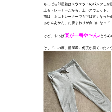
もっぱら部屋着は
スウェットのパンツ
しか
上もトレーナーだから、上下スウェット。
前は、上はトレーナーでも下は古くなった
あかんあかん、お腹まわりが自由になって、
楽が一番や〜ん♪
けど、やっぱ
とやめ
そしてこの度、部屋着に何度か着ていたス