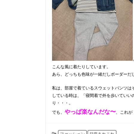
こんな風に着たりしています。
あら、どっちも色味が一緒だしボーダーだし(
私は、部屋で着ているスウェットパンツは
している時は、「寝間着で外を歩いていい
り・・・。
やっぱ楽なんだな〜
でも、
、これが