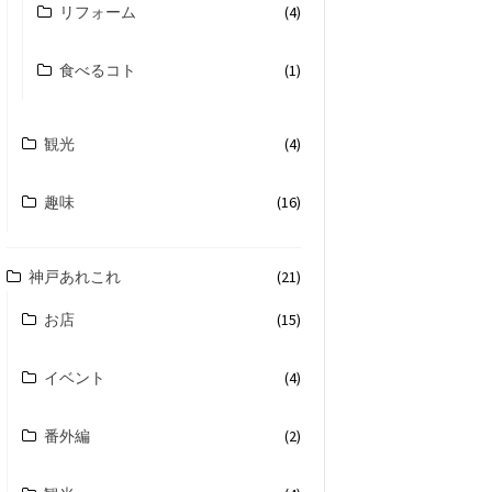
リフォーム
(4)
食べるコト
(1)
観光
(4)
趣味
(16)
神戸あれこれ
(21)
お店
(15)
イベント
(4)
番外編
(2)