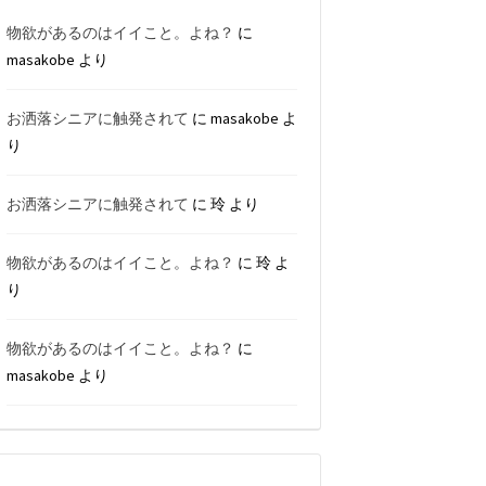
物欲があるのはイイこと。よね？
に
masakobe
より
お洒落シニアに触発されて
に
masakobe
よ
り
お洒落シニアに触発されて
に
玲
より
物欲があるのはイイこと。よね？
に
玲
よ
り
物欲があるのはイイこと。よね？
に
masakobe
より