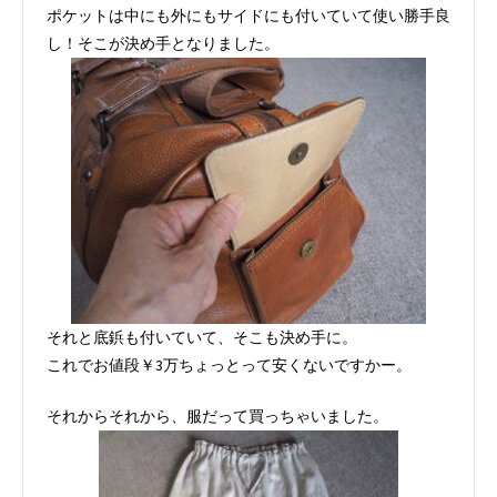
ポケットは中にも外にもサイドにも付いていて使い勝手良
し！そこが決め手となりました。
それと底鋲も付いていて、そこも決め手に。
これでお値段￥3万ちょっとって安くないですかー。
それからそれから、服だって買っちゃいました。