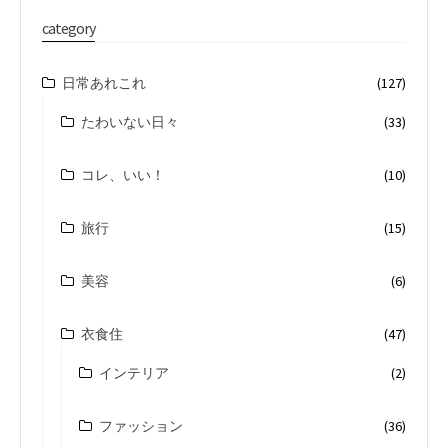
category
日常あれこれ
(127)
たわいない日々
(33)
コレ、いい！
(10)
旅行
(15)
美容
(6)
衣食住
(47)
インテリア
(2)
ファッション
(36)