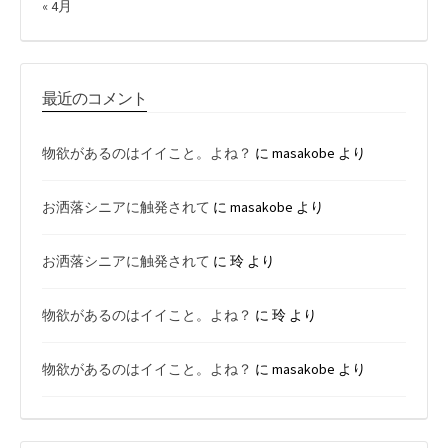
« 4月
最近のコメント
物欲があるのはイイこと。よね？
に
masakobe
より
お洒落シニアに触発されて
に
masakobe
より
お洒落シニアに触発されて
に
玲
より
物欲があるのはイイこと。よね？
に
玲
より
物欲があるのはイイこと。よね？
に
masakobe
より