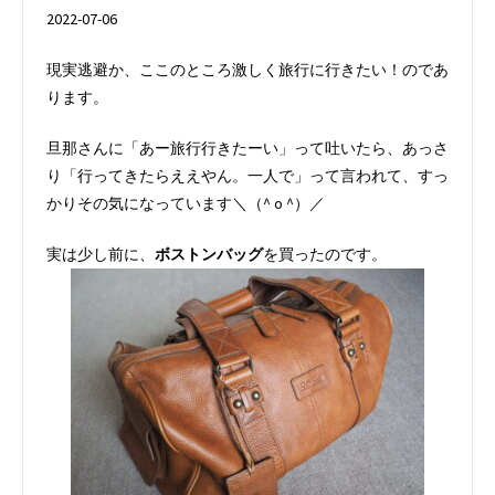
2022-07-06
現実逃避か、ここのところ激しく旅行に行きたい！のであ
ります。
旦那さんに「あー旅行行きたーい」って吐いたら、あっさ
り「行ってきたらええやん。一人で」って言われて、すっ
かりその気になっています＼（^ o ^）／
実は少し前に、
ボストンバッグ
を買ったのです。