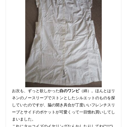
お次も、ずっと欲しかった
白のワンピ
（綿）。ほんとはリ
ネンのノースリープでストンとしたシルエットのものを探
していたのですが、脇の開き具合が丁度いいフレンチスリ
ーブとサイドのポケットが可愛くって一目惚れ買いしてし
まいました。
これにターコイズのイヤリングなんかしたりしてね(*^^*)