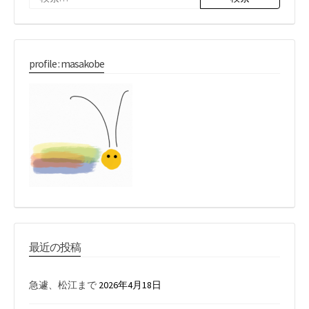
索:
profile : masakobe
最近の投稿
急遽、松江まで
2026年4月18日