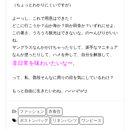
（ちょっとわかりにくいですが）
よーっし、これで用意はできた！
どこに行こうか？山か海か？街か田舎か？いずれにせよ、
この暑さ、うろうろ観光はできないな。の〜んびりがいい
ね。
サングラスなんかかけちゃったりして、派手なマニキュア
なんか塗ったりして、ハメを外して、自分を解放して、
非日常を味わいたいなー
。
って、私、普段そんなに周りの目を気にしているわけ？
もっと自由に生きたいわね。ハハハ(^o^;)
ファッション
衣食住
ボストンバッグ
リネンパンツ
ワンピース