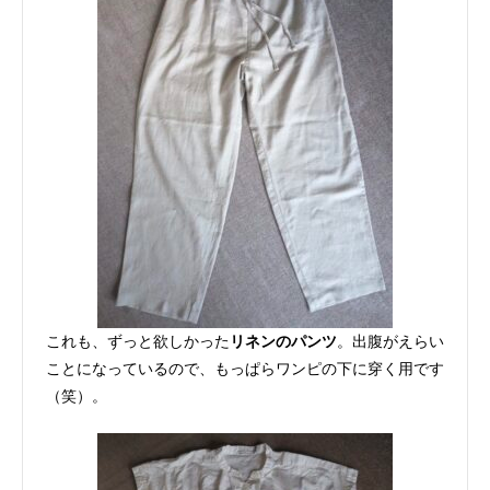
これも、ずっと欲しかった
リネンのパンツ
。出腹がえらい
ことになっているので、もっぱらワンピの下に穿く用です
（笑）。