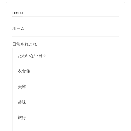
menu
ホーム
日常あれこれ
たわいない日々
衣食住
美容
趣味
旅行