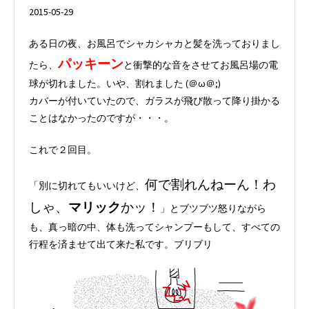
2015-05-29
ある日の夜、お風呂でシャカシャカと髪を洗っておりまし
パッキーン
たら、
と衝撃的な音をさせてお風呂場の電
球が切れました。いや、割れました (＠ω＠;)
カバーが付いていたので、ガラスが飛び散って降り掛かる
ことはなかったのですが・・・。
これで２回目。
何で割れんねーん！わ
「別に切れてもいいけど、
しゃ、
マリック
かッ！
」とブツブツ怒りながら
も、真っ暗の中、体も洗ってシャンプーもして、すべての
行程を済ませて出て来た私です。ブリブリ