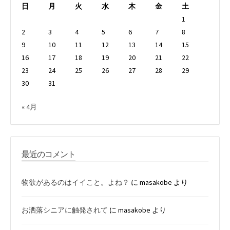
日
月
火
水
木
金
土
1
2
3
4
5
6
7
8
9
10
11
12
13
14
15
16
17
18
19
20
21
22
23
24
25
26
27
28
29
30
31
« 4月
最近のコメント
物欲があるのはイイこと。よね？
に
masakobe
より
お洒落シニアに触発されて
に
masakobe
より