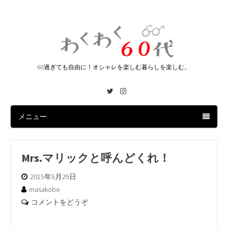
60過ぎても自由に！オシャレを楽しむ暮らしを楽しむ。
Twitter
Instagram
メニュー
Mrs.マリックと呼んどくれ！
2015年5月29日
masakobe
コメントをどうぞ