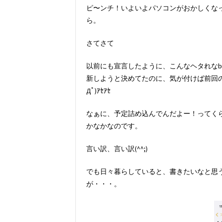
ピ〜ンチ！いよいよパソコンがおかしくなって
ら。
さてさて
以前にも宣言したように、こんなヘタれなb
新しようと決めてたのに、気が付けば前回の
Дﾟ)ｱｾｱｾ
なぁに、予定詰め込んでんだよー！ってく
かなかなのです。
言い訳、言い訳(^^;)
でも日々暮らしていると、書きたいなと思
が・・・。