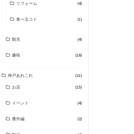
リフォーム
(4)
食べるコト
(1)
観光
(4)
趣味
(16)
神戸あれこれ
(21)
お店
(15)
イベント
(4)
番外編
(2)