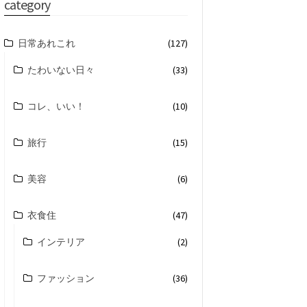
category
日常あれこれ
(127)
たわいない日々
(33)
コレ、いい！
(10)
旅行
(15)
美容
(6)
衣食住
(47)
インテリア
(2)
ファッション
(36)