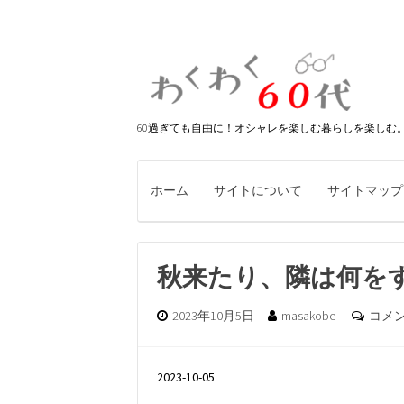
60過ぎても自由に！オシャレを楽しむ暮らしを楽しむ
ホーム
サイトについて
サイトマップ
秋来たり、隣は何を
2023年10月5日
masakobe
コメ
2023-10-05