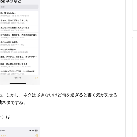
ね。しかし、ネタは尽きないけど旬を過ぎると書く気が失せる
積ネタ
ですね。
上）は