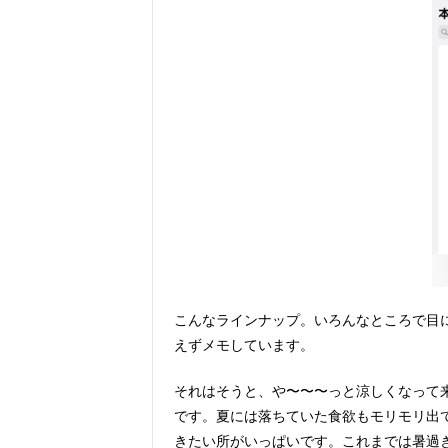
こんなラインナップ。いろんなところで目
えずメモしています。
それはそうと、や〜〜〜っと涼しくなって
です。夏には落ちていた食欲もモリモリ出
きたい所がいっぱいです。これまでは暑過