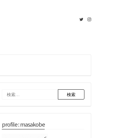
Twitter
Instagram
検
索:
profile : masakobe