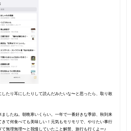
にしたり耳にしたりして読んだみたいな〜と思ったら、取り敢
来ましたね。朝晩寒いくらい。一年で一番好きな季節、秋到来
てきて何食べても美味しい！元気もモリモリで、やりたい事行
ぎて無理無理〜と我慢していたこと解禁、旅行も行くよー♪