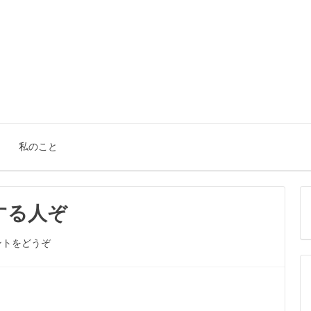
。
私のこと
する人ぞ
ントをどうぞ