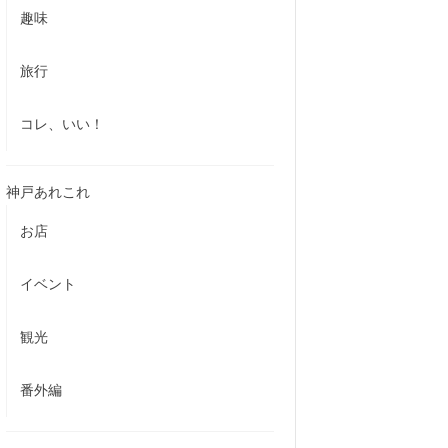
趣味
旅行
コレ、いい！
神戸あれこれ
お店
イベント
観光
番外編