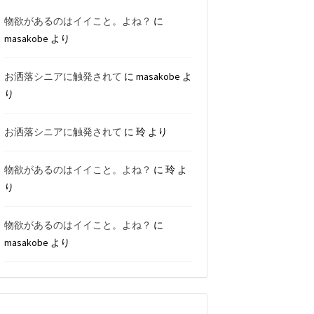
物欲があるのはイイこと。よね？
に
masakobe
より
お洒落シニアに触発されて
に
masakobe
よ
り
お洒落シニアに触発されて
に
玲
より
物欲があるのはイイこと。よね？
に
玲
よ
り
物欲があるのはイイこと。よね？
に
masakobe
より