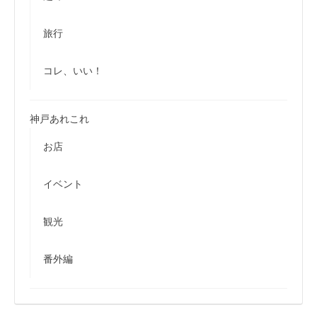
旅行
コレ、いい！
神戸あれこれ
お店
イベント
観光
番外編