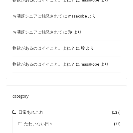
物欲があるのはイイこと。よね？
に
masakobe
より
お洒落シニアに触発されて
に
masakobe
より
お洒落シニアに触発されて
に
玲
より
物欲があるのはイイこと。よね？
に
玲
より
物欲があるのはイイこと。よね？
に
masakobe
より
category
日常あれこれ
(127)
たわいない日々
(33)