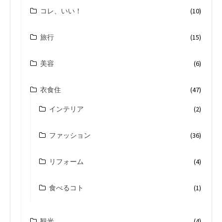
コレ、いい！
(10)
旅行
(15)
美容
(6)
衣食住
(47)
インテリア
(2)
ファッション
(36)
リフォーム
(4)
食べるコト
(1)
観光
(4)