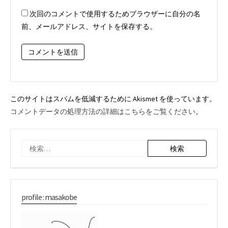
ド
ト
次回のコメントで使用するためブラウザーに自分の名
レ
前、メールアドレス、サイトを保存する。
ス
*
このサイトはスパムを低減するために Akismet を使っています。
コメントデータの処理方法の詳細はこちらをご覧ください
。
検
索:
profile : masakobe