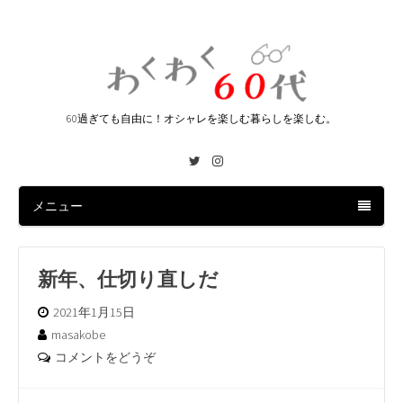
60過ぎても自由に！オシャレを楽しむ暮らしを楽しむ。
Twitter
Instagram
メニュー
新年、仕切り直しだ
2021年1月15日
masakobe
コメントをどうぞ