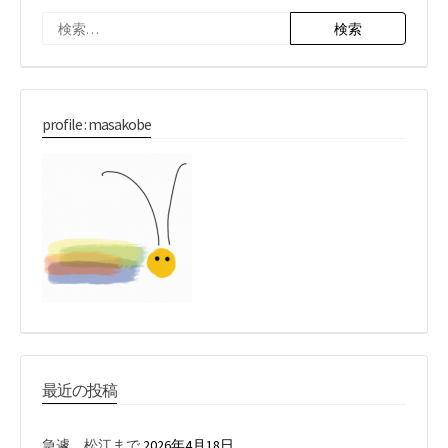
検
索:
profile : masakobe
最近の投稿
急遽、松江まで
2026年4月18日