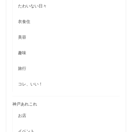
たわいない日々
衣食住
美容
趣味
旅行
コレ、いい！
神戸あれこれ
お店
イベント