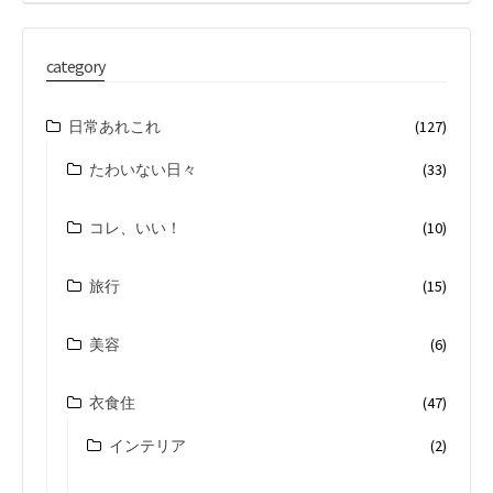
category
日常あれこれ
(127)
たわいない日々
(33)
コレ、いい！
(10)
旅行
(15)
美容
(6)
衣食住
(47)
インテリア
(2)