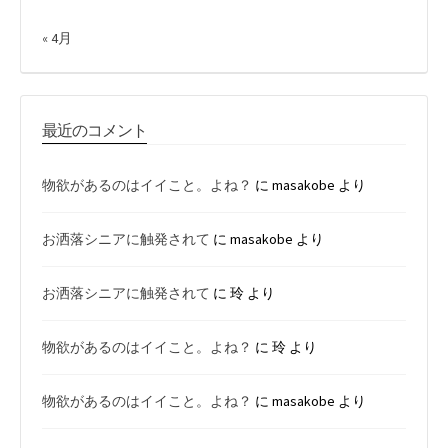
« 4月
最近のコメント
物欲があるのはイイこと。よね？
に
masakobe
より
お洒落シニアに触発されて
に
masakobe
より
お洒落シニアに触発されて
に
玲
より
物欲があるのはイイこと。よね？
に
玲
より
物欲があるのはイイこと。よね？
に
masakobe
より