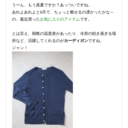
うーん、もう真夏ですか？あっついですね。
あれよあれよと6月で、ちょっと載せるの遅かったかな～
の、最近買った
お気に入りのアイテム
です。
とは言え、朝晩の温度差があったり、冷房の効き過ぎる場
所など、活躍してくれるのが
カーディガン
ですね。
ジャン！