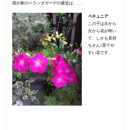
我が家のベランダガーデの最近は、、、
ペチュニア
この子は次から
次から花が咲い
て、しかも長持
ちさん♪育てや
すい花です。