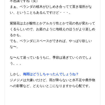
不思議ですね（笑）
まぁ、ベランダの植木がひしめき合ってて置き場所がな
い、ということもあるんですけど・・・。
紫陽花は土が酸性とかアルカリ性とかで花の色が変わって
くるらしいので、お庭のように地植えのほうがより楽しめ
るかも。
でも、ベランダにスペースができれば、やっぱり欲しい
な〜。
な〜んて迷っているうちに、季節は過ぎていくのでしょ
う。。。
しかし、
梅雨はどうしちゃったんでしょうね？
ジメジメは大嫌いだけど、雨が降らないと水不足や農作物
への影響など、どえらいとこになりますから心配です。