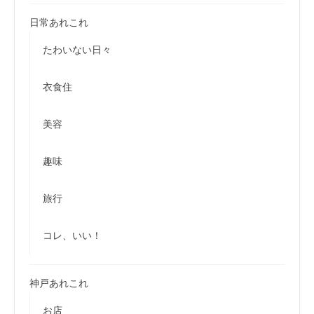
日常あれこれ
たわいない日々
衣食住
美容
趣味
旅行
コレ、いい！
神戸あれこれ
お店