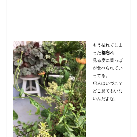
もう枯れてしま
った
都忘れ
見る度に葉っぱ
が食べられてい
ってる。
犯人はいづこ？
どこ見てもいな
いんだよな。