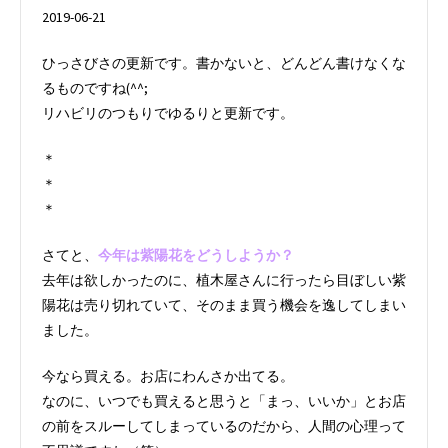
2019-06-21
ひっさびさの更新です。書かないと、どんどん書けなくな
るものですね(^^;
リハビリのつもりでゆるりと更新です。
＊
＊
＊
さてと、
今年は紫陽花をどうしようか？
去年は欲しかったのに、植木屋さんに行ったら目ぼしい紫
陽花は売り切れていて、そのまま買う機会を逸してしまい
ました。
今なら買える。お店にわんさか出てる。
なのに、いつでも買えると思うと「まっ、いいか」とお店
の前をスルーしてしまっているのだから、人間の心理って