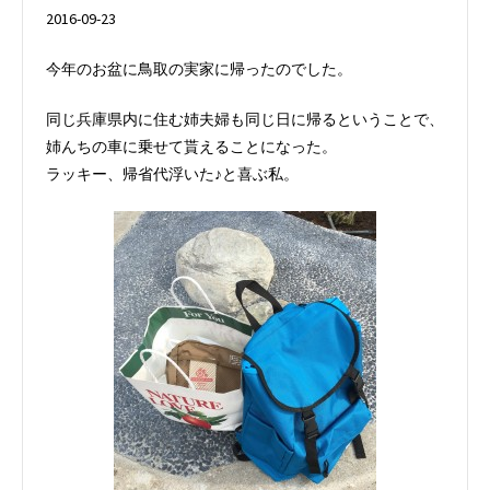
2016-09-23
今年のお盆に鳥取の実家に帰ったのでした。
同じ兵庫県内に住む姉夫婦も同じ日に帰るということで、
姉んちの車に乗せて貰えることになった。
ラッキー、帰省代浮いた♪と喜ぶ私。