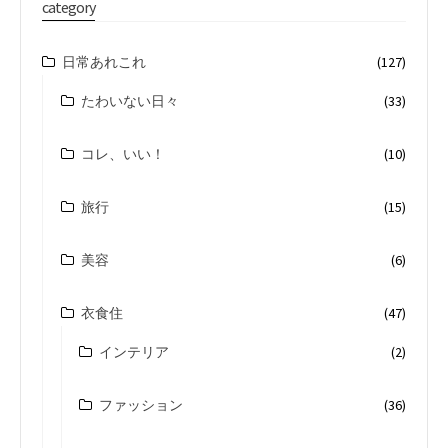
category
日常あれこれ
(127)
たわいない日々
(33)
コレ、いい！
(10)
旅行
(15)
美容
(6)
衣食住
(47)
インテリア
(2)
ファッション
(36)