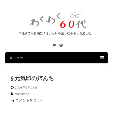
60過ぎても自由に！オシャレを楽しむ暮らしを楽しむ。
Twitter
Instagram
メニュー
§ 元気印の姉んち
2016年9月23日
masakobe
コメントをどうぞ