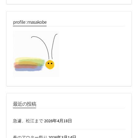
profile : masakobe
最近の投稿
急遽、松江まで
2026年4月18日
春のアウター祭り
2026年3月14日