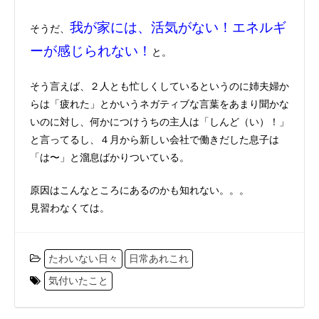
我が家には、活気がない！エネルギ
そうだ、
ーが感じられない！
と。
そう言えば、２人とも忙しくしているというのに姉夫婦か
らは「疲れた」とかいうネガティブな言葉をあまり聞かな
いのに対し、何かにつけうちの主人は「しんど（い）！」
と言ってるし、４月から新しい会社で働きだした息子は
「は〜」と溜息ばかりついている。
原因はこんなところにあるのかも知れない。。。
見習わなくては。
たわいない日々
日常あれこれ
気付いたこと