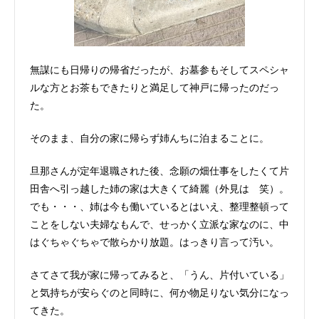
無謀にも日帰りの帰省だったが、お墓参もそしてスペシャ
ルな方とお茶もできたりと満足して神戸に帰ったのだっ
た。
そのまま、自分の家に帰らず姉んちに泊まることに。
旦那さんが定年退職された後、念願の畑仕事をしたくて片
田舎へ引っ越した姉の家は大きくて綺麗（外見は 笑）。
でも・・・、姉は今も働いているとはいえ、整理整頓って
ことをしない夫婦なもんで、せっかく立派な家なのに、中
はぐちゃぐちゃで散らかり放題。はっきり言って汚い。
さてさて我が家に帰ってみると、「うん、片付いている」
と気持ちが安らぐのと同時に、何か物足りない気分になっ
てきた。