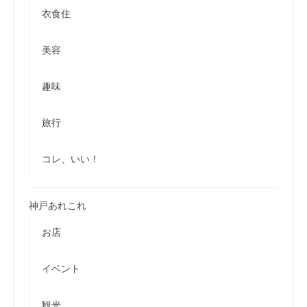
衣食住
美容
趣味
旅行
コレ、いい！
神戸あれこれ
お店
イベント
観光