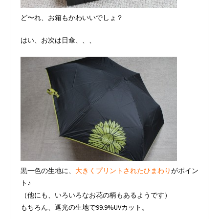
ど〜れ、お箱もかわいいでしょ？
はい、お次は日傘、、、
黒一色の生地に、
大きくプリントされたひまわり
がポイン
ト♪
（他にも、いろいろなお花の柄もあるようです）
もちろん、遮光の生地で99.9%UVカット。