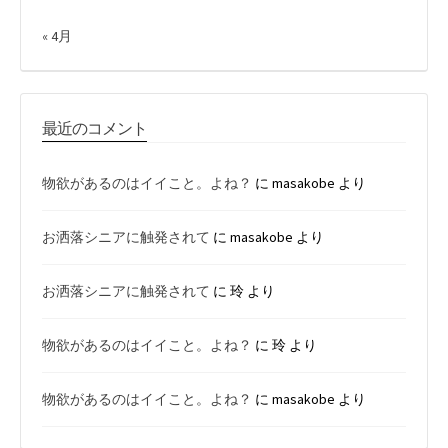
« 4月
最近のコメント
物欲があるのはイイこと。よね？
に
masakobe
より
お洒落シニアに触発されて
に
masakobe
より
お洒落シニアに触発されて
に
玲
より
物欲があるのはイイこと。よね？
に
玲
より
物欲があるのはイイこと。よね？
に
masakobe
より