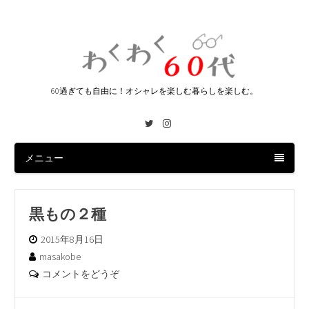
60過ぎても自由に！オシャレを楽しむ暮らしを楽しむ。
Twitter
Instagram
メニュー
黒もの２種
2015年8月16日
masakobe
コメントをどうぞ