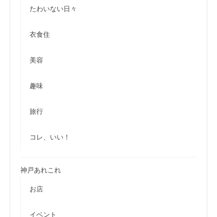
たわいない日々
衣食住
美容
趣味
旅行
コレ、いい！
神戸あれこれ
お店
イベント