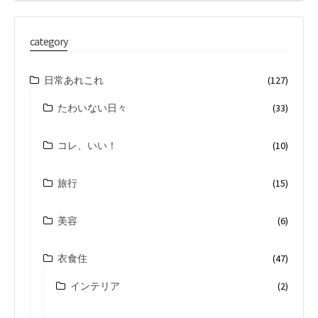
category
日常あれこれ
(127)
たわいない日々
(33)
コレ、いい！
(10)
旅行
(15)
美容
(6)
衣食住
(47)
インテリア
(2)