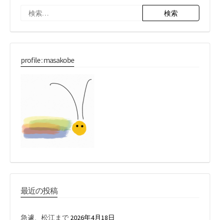
検
索:
profile : masakobe
最近の投稿
急遽、松江まで
2026年4月18日