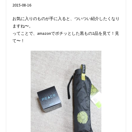
2015-08-16
お気に入りのものが手に入ると、ついつい紹介したくなり
ますね〜。
ってことで、amazonでポチッとした黒もの2品を見て！見
て〜！