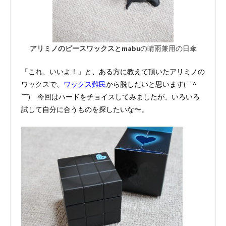
アリミノのピースワックス
と
mabu
の晴雨兼用の日傘
「これ、いいよ！」と、ある方に教えて頂いたアリミノの
ワックスで、
ワックス難民
から脱したいと思います(￣^
￣)ゞ今回はハードをチョイスしてみましたが、いろいろ
試して自分に合うものを探したいな〜。