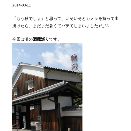
2014-09-11
「もう秋でしょ」と思って、いそいそとカメラを持って出
掛けたら、まだまだ暑くてバテてしまいました (^_^A
今回は灘の
酒蔵巡り
です。