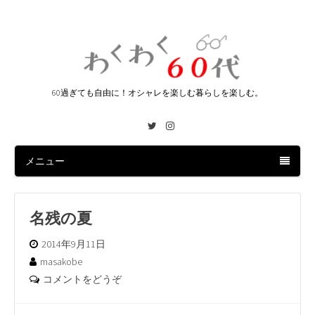
60過ぎても自由に！オシャレを楽しむ暮らしを楽しむ。
Twitter
Instagram
メニュー
名残の夏
2014年9月11日
masakobe
コメントをどうぞ