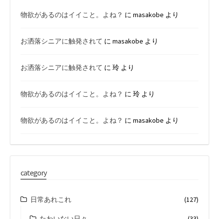
物欲があるのはイイこと。よね？
に
masakobe
より
お洒落シニアに触発されて
に
masakobe
より
お洒落シニアに触発されて
に
玲
より
物欲があるのはイイこと。よね？
に
玲
より
物欲があるのはイイこと。よね？
に
masakobe
より
category
日常あれこれ
(127)
たわいない日々
(33)