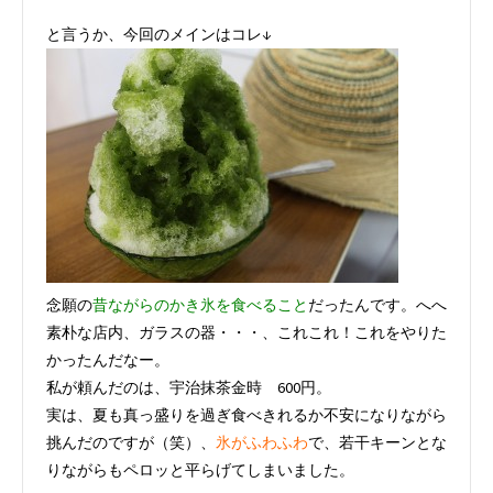
と言うか、今回のメインはコレ↓
念願の
昔ながらのかき氷を食べること
だったんです。へへ
素朴な店内、ガラスの器・・・、これこれ！これをやりた
かったんだなー。
私が頼んだのは、宇治抹茶金時 600円。
実は、夏も真っ盛りを過ぎ食べきれるか不安になりながら
挑んだのですが（笑）、
氷がふわふわ
で、若干キーンとな
りながらもペロッと平らげてしまいました。