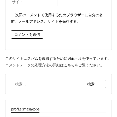
サ
ア
イ
ド
ト
次回のコメントで使用するためブラウザーに自分の名
レ
前、メールアドレス、サイトを保存する。
ス
*
このサイトはスパムを低減するために Akismet を使っています。
コメントデータの処理方法の詳細はこちらをご覧ください
。
検
索:
profile : masakobe