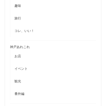
趣味
旅行
コレ、いい！
神戸あれこれ
お店
イベント
観光
番外編