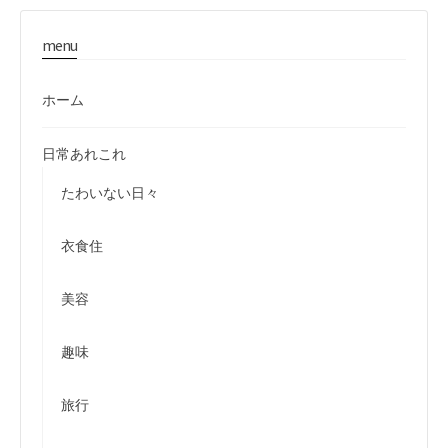
menu
ホーム
日常あれこれ
たわいない日々
衣食住
美容
趣味
旅行