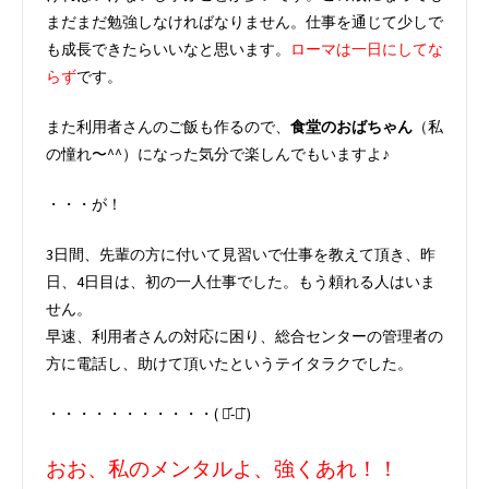
まだまだ勉強しなければなりません。仕事を通じて少しで
も成長できたらいいなと思います。
ローマは一日にしてな
らず
です。
また利用者さんのご飯も作るので、
食堂のおばちゃん
（私
の憧れ〜^^）になった気分で楽しんでもいますよ♪
・・・が！
3日間、先輩の方に付いて見習いで仕事を教えて頂き、昨
日、4日目は、初の一人仕事でした。もう頼れる人はいま
せん。
早速、利用者さんの対応に困り、総合センターの管理者の
方に電話し、助けて頂いたというテイタラクでした。
・・・・・・・・・・・( ･᷄-･᷅ )
おお、私のメンタルよ、強くあれ！！