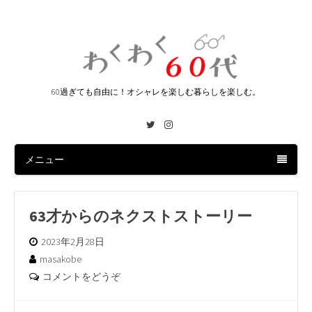
60過ぎても自由に！オシャレを楽しむ暮らしを楽しむ。
Twitter
Instagram
メニュー
63才からのネクストストーリー
2023年2月28日
masakobe
コメントをどうぞ