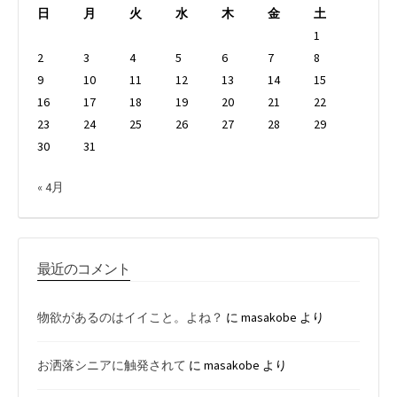
日
月
火
水
木
金
土
1
2
3
4
5
6
7
8
9
10
11
12
13
14
15
16
17
18
19
20
21
22
23
24
25
26
27
28
29
30
31
« 4月
最近のコメント
物欲があるのはイイこと。よね？
に
masakobe
より
お洒落シニアに触発されて
に
masakobe
より